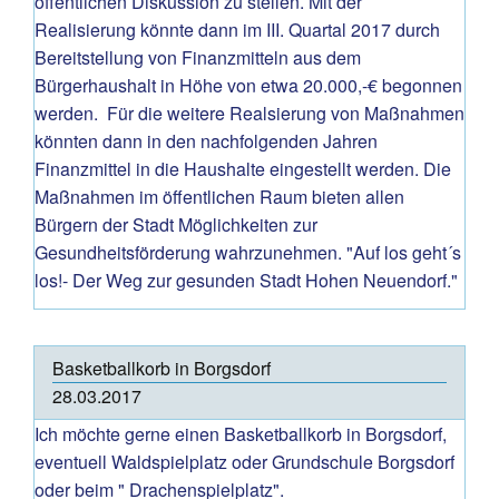
öffentlichen Diskussion zu stellen. Mit der
Realisierung könnte dann im III. Quartal 2017 durch
Bereitstellung von Finanzmitteln aus dem
Bürgerhaushalt in Höhe von etwa 20.000,-€ begonnen
werden. Für die weitere Realsierung von Maßnahmen
könnten dann in den nachfolgenden Jahren
Finanzmittel in die Haushalte eingestellt werden. Die
Maßnahmen im öffentlichen Raum bieten allen
Bürgern der Stadt Möglichkeiten zur
Gesundheitsförderung wahrzunehmen. "Auf los geht´s
los!- Der Weg zur gesunden Stadt Hohen Neuendorf."
Basketballkorb in Borgsdorf
28.03.2017
Ich möchte gerne einen Basketballkorb in Borgsdorf,
eventuell Waldspielplatz oder Grundschule Borgsdorf
oder beim " Drachenspielplatz".