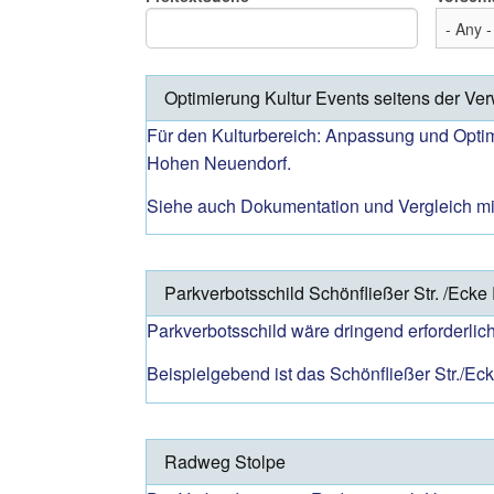
Optimierung Kultur Events seitens der Ve
Für den Kulturbereich: Anpassung und Optimier
Hohen Neuendorf.
Siehe auch Dokumentation und Vergleich mi
Parkverbotsschild Schönfließer Str. /Eck
Parkverbotsschild wäre dringend erforderlich
Beispielgebend ist das Schönfließer Str./Ec
Radweg Stolpe