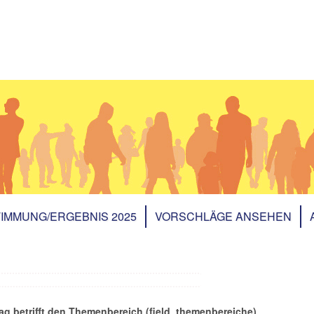
IMMUNG/ERGEBNIS 2025
VORSCHLÄGE ANSEHEN
ag betrifft den Themenbereich (field_themenbereiche)