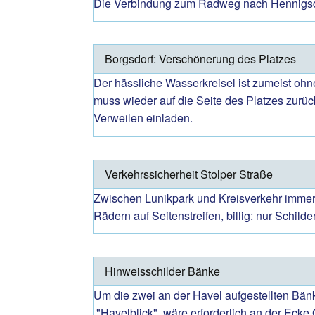
Die Verbindung zum Radweg nach Hennigsdorf
Borgsdorf: Verschönerung des Platzes
Der hässliche Wasserkreisel ist zumeist ohn
muss wieder auf die Seite des Platzes zurüc
Verweilen einladen.
Verkehrssicherheit Stolper Straße
Zwischen Lunikpark und Kreisverkehr immer w
Rädern auf Seitenstreifen, billig: nur Schilde
Hinweisschilder Bänke
Um die zwei an der Havel aufgestellten Bänke
"Havelblick" wäre erforderlich an der Ecke