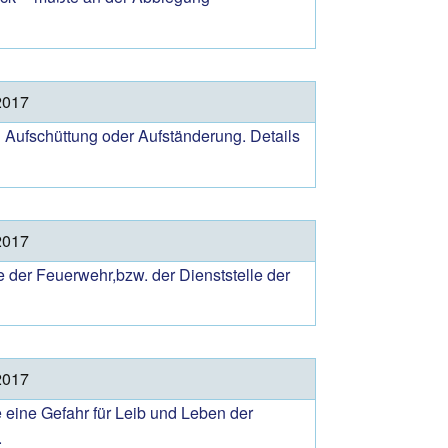
2017
 Aufschüttung oder Aufständerung. Details
2017
der Feuerwehr,bzw. der Dienststelle der
2017
 eine Gefahr für Leib und Leben der
.