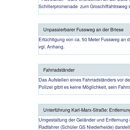
Schillerpromenade zum Groschiffahtrsweg 
Unpassierbarer Fussweg an der Briese
Ertüchtigung von ca. 50 Meter Fussweg an d
vgl. Anhang.
Fahrradständer
Das Aufstellen eines Fahrradständers vor 
Polizei gibit es keine Möglichkeit, sein Fah
Unterführung Karl-Marx-Straße: Entfernu
Umgestaltung der Geländer und Entfernung d
Radfahrer (Schüler GS Niederheide) darstel