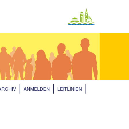
ARCHIV
ANMELDEN
LEITLINIEN
Archiv 2025
Archiv 2023
Archiv 2022
Archiv 2021