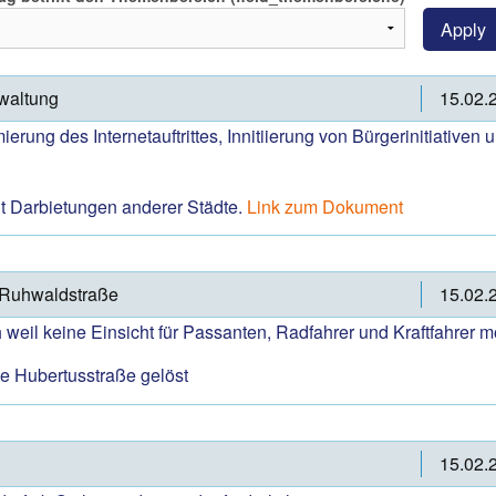
Apply
rwaltung
15.02.
ung des Internetauftrittes, Innitiierung von Bürgerinitiativen u
t Darbietungen anderer Städte.
Link zum Dokument
e Ruhwaldstraße
15.02.
 weil keine Einsicht für Passanten, Radfahrer und Kraftfahrer mö
ke Hubertusstraße gelöst
15.02.