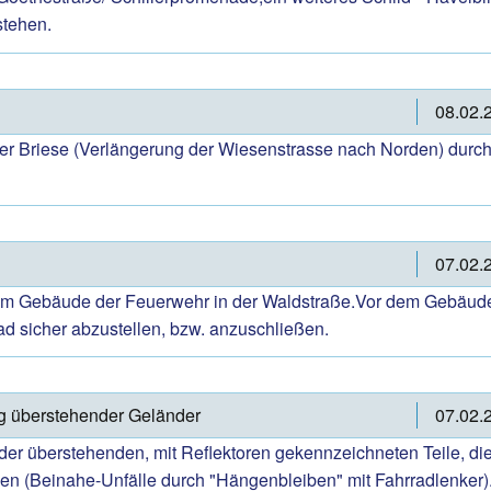
stehen.
08.02.
er Briese (Verlängerung der Wiesenstrasse nach Norden) durch
07.02.
dem Gebäude der Feuerwehr in der Waldstraße.Vor dem Gebäude 
rrad sicher abzustellen, bzw. anzuschließen.
ng überstehender Geländer
07.02.
er überstehenden, mit Reflektoren gekennzeichneten Teile, die
len (Beinahe-Unfälle durch "Hängenbleiben" mit Fahrradlenker)