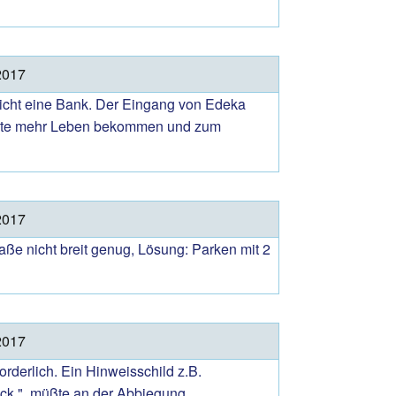
2017
leicht eine Bank. Der Eingang von Edeka
 sollte mehr Leben bekommen und zum
2017
ße nicht breit genug, Lösung: Parken mit 2
2017
rderlich. Ein Hinweisschild z.B.
lick " müßte an der Abbiegung