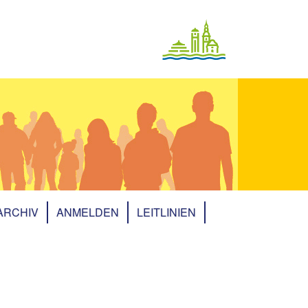
ARCHIV
ANMELDEN
LEITLINIEN
Archiv 2025
Archiv 2023
Archiv 2022
Archiv 2021