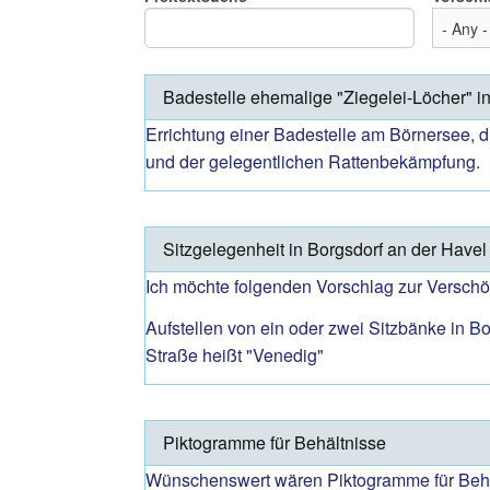
Badestelle ehemalige "Ziegelei-Löcher" i
Errichtung einer Badestelle am Börnersee, d
und der gelegentlichen Rattenbekämpfung.
Sitzgelegenheit in Borgsdorf an der Havel
Ich möchte folgenden Vorschlag zur Versc
Aufstellen von ein oder zwei Sitzbänke in B
Straße heißt "Venedig"
Piktogramme für Behältnisse
Wünschenswert wären Piktogramme für Behält