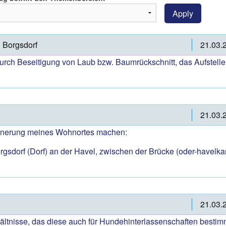
Apply
n Borgsdorf
21.03.
urch Beseitigung von Laub bzw. Baumrückschnitt, das Aufstellen
21.03.
hönerung meines Wohnortes machen:
orgsdorf (Dorf) an der Havel, zwischen der Brücke (oder-havelka
21.03.
nisse, das diese auch für Hundehinterlassenschaften bestimmt 