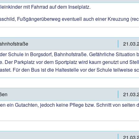
einkinder mit Fahrrad auf dem Inselplatz.
tsschild, Fußgängerüberweg eventuell auch einer Kreuzung (recht
Bahnhofstraße
21.03.
der Schule in Borgsdorf, Bahnhofstraße. Gefährliche Situation 
lle. Der Parkplatz vor dem Sportplatz wird kaum genutzt und S
stet. Für den Bus ist die Haltestelle vor der Schule teilweise s
aßen
21.03.
 ein Gutachten, jedoch keine Pflege bzw. Schnitt von seiten de
21.03.