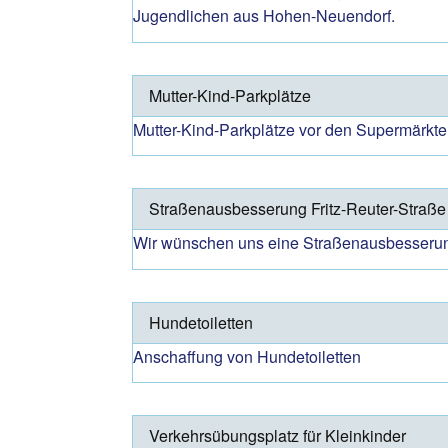
Jugendlichen aus Hohen-Neuendorf.
Mutter-Kind-Parkplätze
Mutter-Kind-Parkplätze vor den Supermärkten
Straßenausbesserung Fritz-Reuter-Straße
Wir wünschen uns eine Straßenausbesserung 
Hundetoiletten
Anschaffung von Hundetoiletten
Verkehrsübungsplatz für Kleinkinder