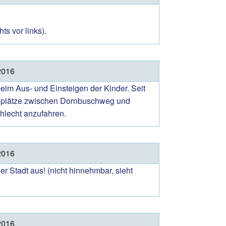
s vor links).
2016
beim Aus- und Einsteigen der Kinder. Seit
tellplätze zwischen Dornbuschweg und
chlecht anzufahren.
2016
r Stadt aus! (nicht hinnehmbar, sieht
2016