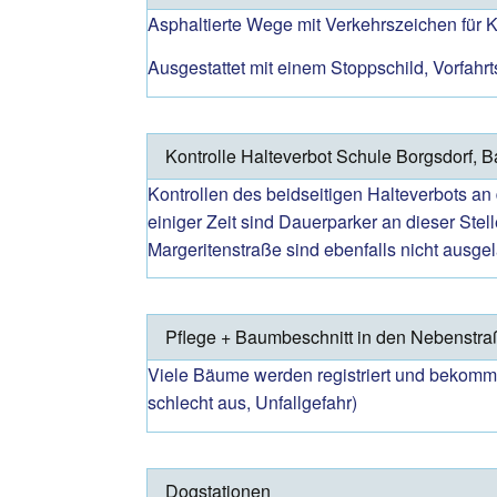
Asphaltierte Wege mit Verkehrszeichen für Kl
Ausgestattet mit einem Stoppschild, Vorfahr
Kontrolle Halteverbot Schule Borgsdorf, 
Kontrollen des beidseitigen Halteverbots an 
einiger Zeit sind Dauerparker an dieser Ste
Margeritenstraße sind ebenfalls nicht ausgela
Pflege + Baumbeschnitt in den Nebenstr
Viele Bäume werden registriert und bekommen
schlecht aus, Unfallgefahr)
Dogstationen