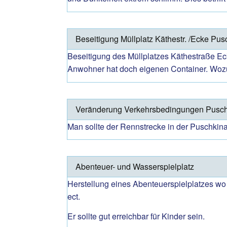
Beseitigung Müllplatz Käthestr. /Ecke Pus
Beseitigung des Müllplatzes Käthestraße Eck
Anwohner hat doch eigenen Container. Wozu a
Veränderung Verkehrsbedingungen Pusch
Man sollte der Rennstrecke in der Puschkin
Abenteuer- und Wasserspielplatz
Herstellung eines Abenteuerspielplatzes w
ect.
Er sollte gut erreichbar für Kinder sein.