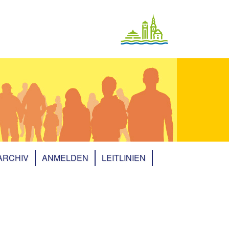
ARCHIV
ANMELDEN
LEITLINIEN
Archiv 2025
Archiv 2023
Archiv 2022
Archiv 2021