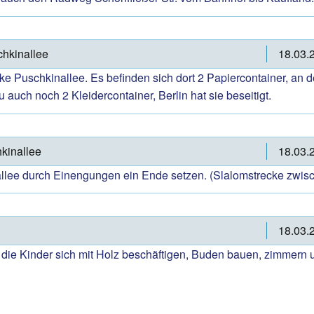
chkinallee
18.03.
e Puschkinallee. Es befinden sich dort 2 Papiercontainer, an d
uch noch 2 Kleidercontainer, Berlin hat sie beseitigt.
kinallee
18.03.
allee durch Einengungen ein Ende setzen. (Slalomstrecke zwisc
18.03.
o die Kinder sich mit Holz beschäftigen, Buden bauen, zimm