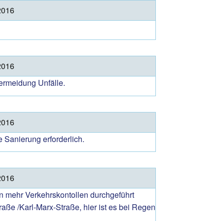
2016
2016
ermeidung Unfälle.
2016
 Sanierung erforderlich.
2016
en mehr Verkehrskontollen durchgeführt
aße /Karl-Marx-Straße, hier ist es bei Regen
.