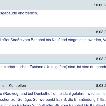
18.03.
sgebäude erforderlich.
18.03.
fließer Straße vom Bahnhof bis Kaufland eingerichtet werden, V
18.03.
m erbärmlichen Zustand (Unfallgefahr) sind, ist eine dringende
 mehr Kontrollen
18.03.
e (Radweg) und bei Dunkelheit ohne Licht gefahren wird, sollt
schon zur Genüge. Schwerpunkt ist z.B. die Einmündung Triftstr
ft auch den Radweg Schönfließer Str. vom Bahnhof bis Kaufland