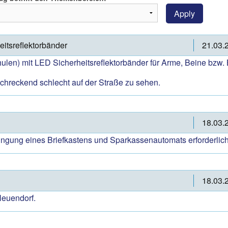
Apply
eitsreflektorbänder
21.03.
hulen) mit LED Sicherheitsreflektorbänder für Arme, Beine bzw.
schreckend schlecht auf der Straße zu sehen.
18.03.
ngung eines Briefkastens und Sparkassenautomats erforderlich
18.03.
Neuendorf.