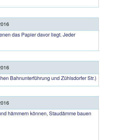
2016
enen das Papier davor liegt. Jeder
2016
hen Bahnunterführung und Zühlsdorfer Str.)
2016
ern und hämmern können, Staudämme bauen