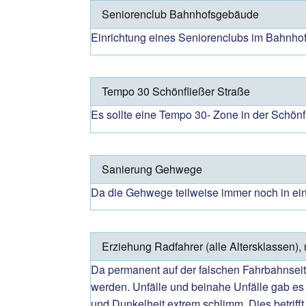
Seniorenclub Bahnhofsgebäude
Einrichtung eines Seniorenclubs im Bahnhof
Tempo 30 Schönfließer Straße
Es sollte eine Tempo 30- Zone in der Schön
Sanierung Gehwege
Da die Gehwege teilweise immer noch in eine
Erziehung Radfahrer (alle Altersklassen),
Da permanent auf der falschen Fahrbahnseit
werden. Unfälle und beinahe Unfälle gab es 
und Dunkelheit extrem schlimm. Dies betrif