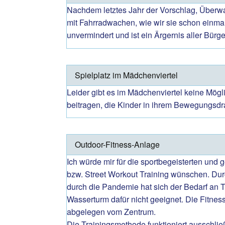
Nachdem letztes Jahr der Vorschlag, Über
mit Fahrradwachen, wie wir sie schon einma
unvermindert und ist ein Ärgernis aller Bürge
Spielplatz im Mädchenviertel
Leider gibt es im Mädchenviertel keine Mögli
beitragen, die Kinder in ihrem Bewegungsdr
Outdoor-Fitness-Anlage
Ich würde mir für die sportbegeisterten und
bzw. Street Workout Training wünschen. Durc
durch die Pandemie hat sich der Bedarf an 
Wasserturm dafür nicht geeignet. Die Fitness
abgelegen vom Zentrum.
Die Trainingsmethode funktioniert ausschli