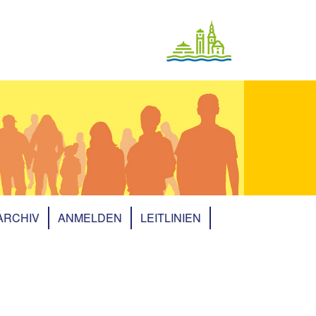
ARCHIV
ANMELDEN
LEITLINIEN
Archiv 2025
Archiv 2023
Archiv 2022
Archiv 2021