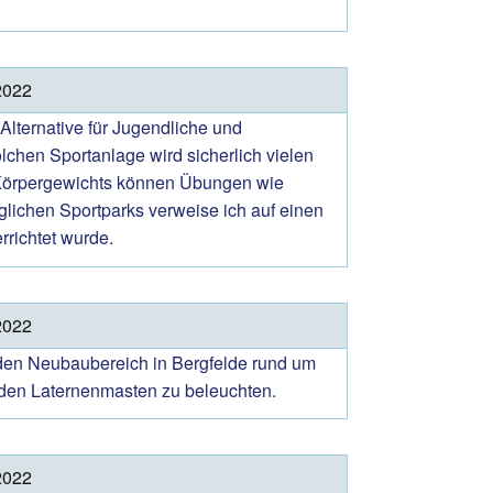
2022
Alternative für Jugendliche und
lchen Sportanlage wird sicherlich vielen
n Körpergewichts können Übungen wie
glichen Sportparks verweise ich auf einen
rrichtet wurde.
2022
 den Neubaubereich in Bergfelde rund um
n den Laternenmasten zu beleuchten.
2022