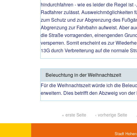
hindurchfahren - wie es leider die Regel ist
Radfahrer zulässt. Ausweichmöglichkeiten fü
zum Schutz und zur Abgrenzung des Fußgänge
Abgrenzung zur Fahrbahn aufweist. Aber auch
die Straße vorragenden, einengenden Grund
versperren. Somit erscheint es zur Wiederh
13G durch Verbreiterung auf die normale Str
Beleuchtung in der Weihnachtszeit
Für die Weihnachtszeit würde ich die Beleu
erweitern. Dies betrifft den Abzweig von de
Pages
« erste Seite
‹ vorherige Seite
Stadt Hohen 