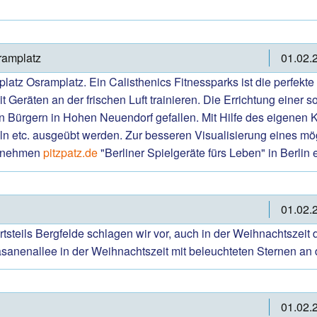
ramplatz
01.02.
atz Osramplatz. Ein Calisthenics Fitnessparks ist die perfekte 
eräten an der frischen Luft trainieren. Die Errichtung einer so
n Bürgern in Hohen Neuendorf gefallen. Mit Hilfe des eigene
ln etc. ausgeübt werden. Zur besseren Visualisierung eines mö
ernehmen
pitzpatz.de
"Berliner Spielgeräte fürs Leben" in Berlin e
01.02.
eils Bergfelde schlagen wir vor, auch in der Weihnachtszeit
Fasanenallee in der Weihnachtszeit mit beleuchteten Sternen a
01.02.