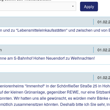
Apply
01.02.
n und zu "Lebensmitteleinkaufsstätten" und zwischen und von B
n
01.02.
Tanne am S-Bahnhof Hohen Neuendorf zu Weihnachten!
01.02.
Seniorenheims "Immenhof" in der Schönfließer Straße 25 in Ho
 auf der kleinen Grünanlage, gegenüber REWE, nur eine Sitzban
konnten. Wir hatten uns alle gewünscht, es würden mehr Bänke d
mütlich zusammensitzen könnten. Deshalb bitte ich Sie sehr, in