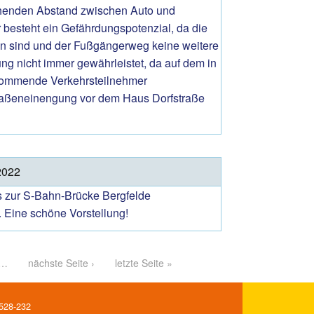
reichenden Abstand zwischen Auto und
 besteht ein Gefährdungspotenzial, da die
en sind und der Fußgängerweg keine weitere
ng nicht immer gewährleistet, da auf dem in
nkommende Verkehrsteilnehmer
Straßeneinengung vor dem Haus Dorfstraße
2022
is zur S-Bahn-Brücke Bergfelde
. Eine schöne Vorstellung!
…
nächste Seite ›
letzte Seite »
 528-232