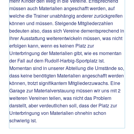
mehr Kinder den Weg in die Vereine. Entsprechend
müssen auch Materialien angeschafft werden, auf
welche die Trainer unabhängig anderer zurückgreifen
können und müssen. Steigende Mitgliederzahlen
bedeuten also, dass sich Vereine dementsprechend in
ihrer Ausstattung weiterentwickeln müssen, was nicht
erfolgen kann, wenn es keinen Platz zur
Unterbringung der Materialien gibt, wie es momentan
der Fall auf dem Rudolf-Harbig-Sportplatz ist.
Momentan sind in unserer Abteilung die Umstände so,
dass keine benötigten Materialien angeschafft werden
können, trotzt signifikantem Mitgliederzuwachs. Eine
Garage zur Materialverstauung müssen wir uns mit 2
weiteren Vereinen teilen, was nicht das Problem
darstellt, aber verdeutlichen soll, dass der Platz zur
Unterbringung von Materialien ohnehin schon
schwierig ist.