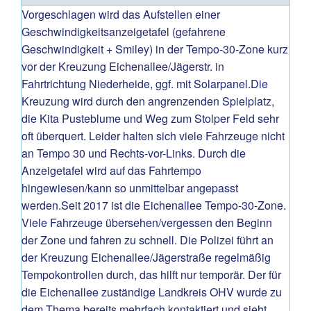
Vorgeschlagen wird das Aufstellen einer
Geschwindigkeitsanzeigetafel (gefahrene
Geschwindigkeit + Smiley) in der Tempo-30-Zone kurz
vor der Kreuzung Eichenallee/Jägerstr. in
Fahrtrichtung Niederheide, ggf. mit Solarpanel.Die
Kreuzung wird durch den angrenzenden Spielplatz,
die Kita Pusteblume und Weg zum Stolper Feld sehr
oft überquert. Leider halten sich viele Fahrzeuge nicht
an Tempo 30 und Rechts-vor-Links. Durch die
Anzeigetafel wird auf das Fahrtempo
hingewiesen/kann so unmittelbar angepasst
werden.Seit 2017 ist die Eichenallee Tempo-30-Zone.
Viele Fahrzeuge übersehen/vergessen den Beginn
der Zone und fahren zu schnell. Die Polizei führt an
der Kreuzung Eichenallee/Jägerstraße regelmäßig
Tempokontrollen durch, das hilft nur temporär. Der für
die Eichenallee zuständige Landkreis OHV wurde zu
dem Thema bereits mehrfach kontaktiert und sieht