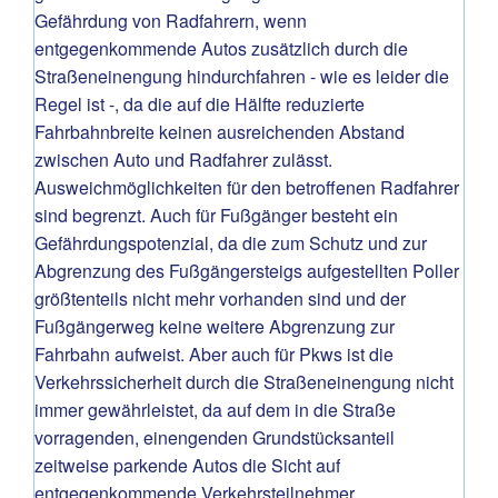
Gefährdung von Radfahrern, wenn
entgegenkommende Autos zusätzlich durch die
Straßeneinengung hindurchfahren - wie es leider die
Regel ist -, da die auf die Hälfte reduzierte
Fahrbahnbreite keinen ausreichenden Abstand
zwischen Auto und Radfahrer zulässt.
Ausweichmöglichkeiten für den betroffenen Radfahrer
sind begrenzt. Auch für Fußgänger besteht ein
Gefährdungspotenzial, da die zum Schutz und zur
Abgrenzung des Fußgängersteigs aufgestellten Poller
größtenteils nicht mehr vorhanden sind und der
Fußgängerweg keine weitere Abgrenzung zur
Fahrbahn aufweist. Aber auch für Pkws ist die
Verkehrssicherheit durch die Straßeneinengung nicht
immer gewährleistet, da auf dem in die Straße
vorragenden, einengenden Grundstücksanteil
zeitweise parkende Autos die Sicht auf
entgegenkommende Verkehrsteilnehmer