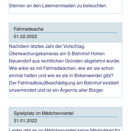
Sternen an den Laternenmasten zu beleuchten.
Fahrradwache
01.02.2022
Nachdem letztes Jahr der Vorschlag,
Überwachungskameras am S-Bahnhof Hohen
Neuendorf aus rechtlichen Gründen abgelehnt wurde:
Wie wäre es mit Fahrradwachen, wie wir sie schon
einmal hatten und wie es sie in Birkenwerder gibt?
Der Fahhradklau|Beschädigung am Bahnhof existiert
unvermindert und ist ein Ärgernis aller Bürger.
Spielplatz im Mädchenviertel
31.01.2022
Leider gibt es im Mädchenviertel keine Möglichkeit für