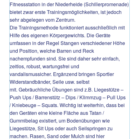
Fitnessstation in der Niederheide (Schillerpromenade)
bietet zwar erste Trainingsmöglichkeiten, ist jedoch
sehr abgelegen vom Zentrum.
Die Trainingsmethode funktioniert ausschließlich mit
Hilfe des eigenen Körpergewichts. Die Geräte
umfassen in der Regel Stangen verschiedener Höhe
und Position, welche Barren und Reck
nachempfunden sind. Sie sind daher sehr einfach,
zeitlos, robust, wartungsfrei und
vandalismussicher. Ergänzend bringen Sportler
Widerstandbänder, Seile usw. selbst
mit. Gebräuchliche Übungen sind z.B. Liegestütze –
Push Ups / Barrenstütz – Dips / Klimmzug – Pull Ups
/ Kniebeuge – Squats. Wichtig ist weiterhin, dass bei
den Geräten eine kleine Fläche aus Tatan /
Gummibelag existiert, um Bodenübungen wie
Liegestütze, Sit Ups oder auch Seilspringen zu
machen. Rasen, Sand oder Mulch sind hier