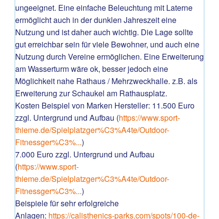
ungeeignet. Eine einfache Beleuchtung mit Laterne
ermöglicht auch in der dunklen Jahreszeit eine
Nutzung und ist daher auch wichtig. Die Lage sollte
gut erreichbar sein für viele Bewohner, und auch eine
Nutzung durch Vereine ermöglichen. Eine Erweiterung
am Wasserturm wäre ok, besser jedoch eine
Möglichkeit nahe Rathaus / Mehrzweckhalle. z.B. als
Erweiterung zur Schaukel am Rathausplatz.
Kosten Beispiel von Marken Hersteller: 11.500 Euro
zzgl. Untergrund und Aufbau (
https://www.sport-
thieme.de/Spielplatzger%C3%A4te/Outdoor-
Fitnessger%C3%...
)
7.000 Euro zzgl. Untergrund und Aufbau
(
https://www.sport-
thieme.de/Spielplatzger%C3%A4te/Outdoor-
Fitnessger%C3%...
)
Beispiele für sehr erfolgreiche
Anlagen:
https://calisthenics-parks.com/spots/100-de-