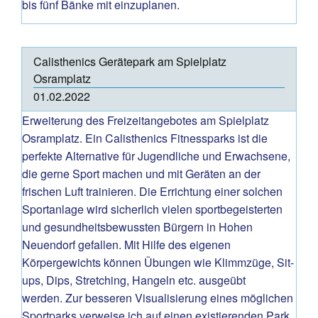
bis fünf Bänke mit einzuplanen.
Calisthenics Gerätepark am Spielplatz
Osramplatz
01.02.2022
Erweiterung des Freizeitangebotes am Spielplatz
Osramplatz. Ein Calisthenics Fitnessparks ist die
perfekte Alternative für Jugendliche und Erwachsene,
die gerne Sport machen und mit Geräten an der
frischen Luft trainieren. Die Errichtung einer solchen
Sportanlage wird sicherlich vielen sportbegeisterten
und gesundheitsbewussten Bürgern in Hohen
Neuendorf gefallen. Mit Hilfe des eigenen
Körpergewichts können Übungen wie Klimmzüge, Sit-
ups, Dips, Stretching, Hangeln etc. ausgeübt
werden. Zur besseren Visualisierung eines möglichen
Sportparks verweise ich auf einen existierenden Park,