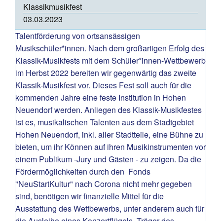
Klassikmusikfest
03.03.2023
Talentförderung von ortsansässigen
Musikschüler*innen. Nach dem großartigen Erfolg des
Klassik-Musikfests mit dem Schüler*innen-Wettbewerb
im Herbst 2022 bereiten wir gegenwärtig das zweite
Klassik-Musikfest vor. Dieses Fest soll auch für die
kommenden Jahre eine feste Institution in Hohen
Neuendorf werden. Anliegen des Klassik-Musikfestes
ist es, musikalischen Talenten aus dem Stadtgebiet
Hohen Neuendorf, inkl. aller Stadtteile, eine Bühne zu
bieten, um ihr Können auf ihren Musikinstrumenten vor
einem Publikum -Jury und Gästen - zu zeigen. Da die
Fördermöglichkeiten durch den Fonds
"NeuStartKultur" nach Corona nicht mehr gegeben
sind, benötigen wir finanzielle Mittel für die
Ausstattung des Wettbewerbs, unter anderem auch für
die Ausleihe eines Konzertflügels. Träger des