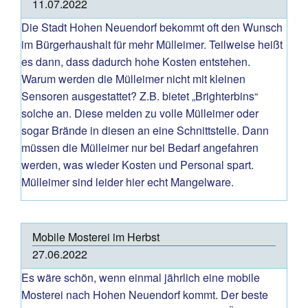
11.07.2022
Die Stadt Hohen Neuendorf bekommt oft den Wunsch
im Bürgerhaushalt für mehr Mülleimer. Teilweise heißt
es dann, dass dadurch hohe Kosten entstehen.
Warum werden die Mülleimer nicht mit kleinen
Sensoren ausgestattet? Z.B. bietet „Brighterbins“
solche an. Diese melden zu volle Mülleimer oder
sogar Brände in diesen an eine Schnittstelle. Dann
müssen die Mülleimer nur bei Bedarf angefahren
werden, was wieder Kosten und Personal spart.
Mülleimer sind leider hier echt Mangelware.
Mobile Mosterei im Herbst
27.06.2022
Es wäre schön, wenn einmal jährlich eine mobile
Mosterei nach Hohen Neuendorf kommt. Der beste