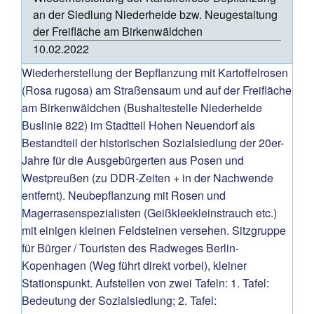
an der Siedlung Niederheide bzw. Neugestaltung
der Freifläche am Birkenwäldchen
10.02.2022
Wiederherstellung der Bepflanzung mit Kartoffelrosen
(Rosa rugosa) am Straßensaum und auf der Freifläche
am Birkenwäldchen (Bushaltestelle Niederheide
Buslinie 822) im Stadtteil Hohen Neuendorf als
Bestandteil der historischen Sozialsiedlung der 20er-
Jahre für die Ausgebürgerten aus Posen und
Westpreußen (zu DDR-Zeiten + in der Nachwende
entfernt). Neubepflanzung mit Rosen und
Magerrasenspezialisten (Geißkleekleinstrauch etc.)
mit einigen kleinen Feldsteinen versehen. Sitzgruppe
für Bürger / Touristen des Radweges Berlin-
Kopenhagen (Weg führt direkt vorbei), kleiner
Stationspunkt. Aufstellen von zwei Tafeln: 1. Tafel:
Bedeutung der Sozialsiedlung; 2. Tafel: