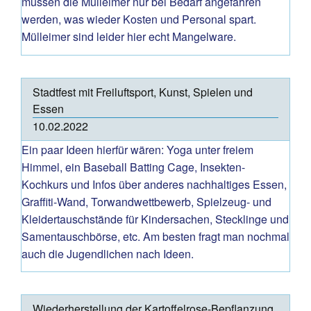
müssen die Mülleimer nur bei Bedarf angefahren
werden, was wieder Kosten und Personal spart.
Mülleimer sind leider hier echt Mangelware.
Stadtfest mit Freiluftsport, Kunst, Spielen und
Essen
10.02.2022
Ein paar Ideen hierfür wären: Yoga unter freiem
Himmel, ein Baseball Batting Cage, Insekten-
Kochkurs und Infos über anderes nachhaltiges Essen,
Graffiti-Wand, Torwandwettbewerb, Spielzeug- und
Kleidertauschstände für Kindersachen, Stecklinge und
Samentauschbörse, etc. Am besten fragt man nochmal
auch die Jugendlichen nach Ideen.
Wiederherstellung der Kartoffelrose-Bepflanzung