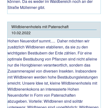
können. Da es weder im Waldbereich noch an der
Straße Mülleimer gibt.
Wildbienenhotels mit Patenschaft
10.02.2022
Hohen Neuendorf summt..... Daher möchten wir
zusätzlich Wildbienen etablieren, da sie zu den
wichtigsten Bestäubern der Erde zählen. Für eine
optimale Bestäubung von Pflanzen sind nicht alleine
nur die Honigbienen verantwortlich, sondern das
Zusammenspiel von diversen Insekten. Insbsondere
mit Wildbienen werden hohe Bestäubungsleistungen
erreicht. Unsere Idee ist, kleine Wildbienenhotels mit
Wildbienenkokons an interessierte Hohen
Neuendorfer in Form von Patenschaften
abzugeben. Vorteile: Wildbienen sind solitär
unterwegs; Wildbienen sind ungefährlich; Wildbienen