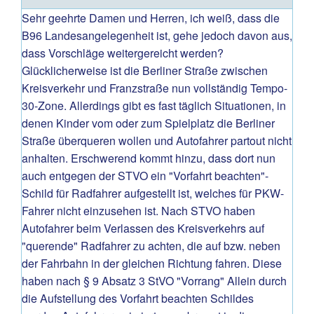
Sehr geehrte Damen und Herren, ich weiß, dass die
B96 Landesangelegenheit ist, gehe jedoch davon aus,
dass Vorschläge weitergereicht werden?
Glücklicherweise ist die Berliner Straße zwischen
Kreisverkehr und Franzstraße nun vollständig Tempo-
30-Zone. Allerdings gibt es fast täglich Situationen, in
denen Kinder vom oder zum Spielplatz die Berliner
Straße überqueren wollen und Autofahrer partout nicht
anhalten. Erschwerend kommt hinzu, dass dort nun
auch entgegen der STVO ein "Vorfahrt beachten"-
Schild für Radfahrer aufgestellt ist, welches für PKW-
Fahrer nicht einzusehen ist. Nach STVO haben
Autofahrer beim Verlassen des Kreisverkehrs auf
"querende" Radfahrer zu achten, die auf bzw. neben
der Fahrbahn in der gleichen Richtung fahren. Diese
haben nach § 9 Absatz 3 StVO "Vorrang" Allein durch
die Aufstellung des Vorfahrt beachten Schildes