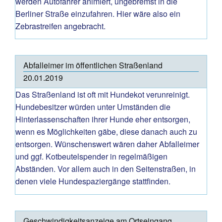
werden Autofahrer animiert, ungebremst in die
Berliner Straße einzufahren. Hier wäre also ein
Zebrastreifen angebracht.
Abfalleimer im öffentlichen Straßenland
20.01.2019
Das Straßenland ist oft mit Hundekot verunreinigt.
Hundebesitzer würden unter Umständen die
Hinterlassenschaften ihrer Hunde eher entsorgen,
wenn es Möglichkeiten gäbe, diese danach auch zu
entsorgen. Wünschenswert wären daher Abfalleimer
und ggf. Kotbeutelspender in regelmäßigen
Abständen. Vor allem auch in den Seitenstraßen, in
denen viele Hundespaziergänge stattfinden.
Geschwindigkeitsanzeige am Ortseingang