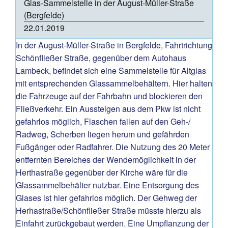
Glas-Sammelstelle in der August-Müller-Straße
(Bergfelde)
22.01.2019
In der August-Müller-Straße in Bergfelde, Fahrtrichtung
Schönfließer Straße, gegenüber dem Autohaus
Lambeck, befindet sich eine Sammelstelle für Altglas
mit entsprechenden Glassammelbehältern. Hier halten
die Fahrzeuge auf der Fahrbahn und blockieren den
Fließverkehr. Ein Aussteigen aus dem Pkw ist nicht
gefahrlos möglich, Flaschen fallen auf den Geh-/
Radweg, Scherben liegen herum und gefährden
Fußgänger oder Radfahrer. Die Nutzung des 20 Meter
entfernten Bereiches der Wendemöglichkeit in der
Herthastraße gegenüber der Kirche wäre für die
Glassammelbehälter nutzbar. Eine Entsorgung des
Glases ist hier gefahrlos möglich. Der Gehweg der
Herhastraße/Schönfließer Straße müsste hierzu als
Einfahrt zurückgebaut werden. Eine Umpflanzung der