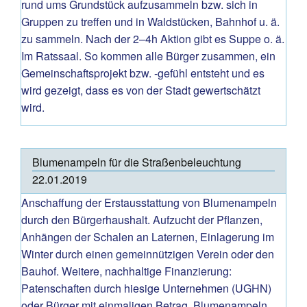
rund ums Grundstück aufzusammeln bzw. sich in
Gruppen zu treffen und in Waldstücken, Bahnhof u. ä.
zu sammeln. Nach der 2–4h Aktion gibt es Suppe o. ä.
Im Ratssaal. So kommen alle Bürger zusammen, ein
Gemeinschaftsprojekt bzw. -gefühl entsteht und es
wird gezeigt, dass es von der Stadt gewertschätzt
wird.
Blumenampeln für die Straßenbeleuchtung
22.01.2019
Anschaffung der Erstausstattung von Blumenampeln
durch den Bürgerhaushalt. Aufzucht der Pflanzen,
Anhängen der Schalen an Laternen, Einlagerung im
Winter durch einen gemeinnützigen Verein oder den
Bauhof. Weitere, nachhaltige Finanzierung:
Patenschaften durch hiesige Unternehmen (UGHN)
oder Bürger mit einmaligen Betrag. Blumenampeln